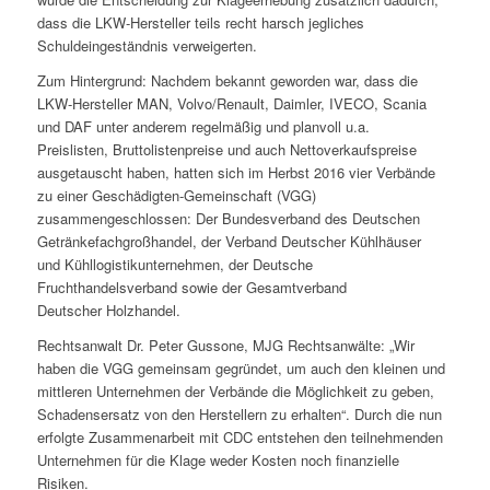
dass die LKW-Hersteller teils recht harsch jegliches
Schuldeingeständnis verweigerten.
Zum Hintergrund: Nachdem bekannt geworden war, dass die
LKW-Hersteller MAN, Volvo/Renault, Daimler, IVECO, Scania
und DAF unter anderem regelmäßig und planvoll u.a.
Preislisten, Bruttolistenpreise und auch Nettoverkaufspreise
ausgetauscht haben, hatten sich im Herbst 2016 vier Verbände
zu einer Geschädigten-Gemeinschaft (VGG)
zusammengeschlossen: Der Bundesverband des Deutschen
Getränkefachgroßhandel, der Verband Deutscher Kühlhäuser
und Kühllogistikunternehmen, der Deutsche
Fruchthandelsverband sowie der Gesamtverband
Deutscher Holzhandel.
Rechtsanwalt Dr. Peter Gussone, MJG Rechtsanwälte: „Wir
haben die VGG gemeinsam gegründet, um auch den kleinen und
mittleren Unternehmen der Verbände die Möglichkeit zu geben,
Schadensersatz von den Herstellern zu erhalten“. Durch die nun
erfolgte Zusammenarbeit mit CDC entstehen den teilnehmenden
Unternehmen für die Klage weder Kosten noch finanzielle
Risiken.