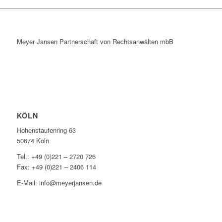
Meyer Jansen Partnerschaft von Rechtsanwälten mbB
KÖLN
Hohenstaufenring 63
50674 Köln
Tel.: +49 (0)221 – 2720 726
Fax: +49 (0)221 – 2406 114
E-Mail: info@meyerjansen.de