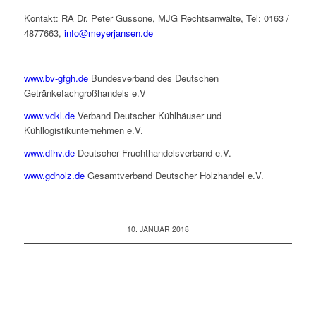
Kontakt: RA Dr. Peter Gussone, MJG Rechtsanwälte, Tel: 0163 /
4877663,
info@meyerjansen.de
www.bv-gfgh.de
Bundesverband des Deutschen
Getränkefachgroßhandels e.V
www.vdkl.de
Verband Deutscher Kühlhäuser und
Kühllogistikunternehmen e.V.
www.dfhv.de
Deutscher Fruchthandelsverband e.V.
www.gdholz.de
Gesamtverband Deutscher Holzhandel e.V.
10. JANUAR 2018