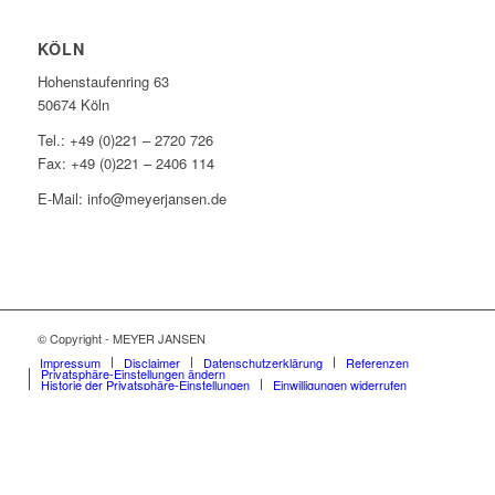
KÖLN
Hohenstaufenring 63
50674 Köln
Tel.: +49 (0)221 – 2720 726
Fax: +49 (0)221 – 2406 114
E-Mail: info@meyerjansen.de
© Copyright - MEYER JANSEN
Impressum
Disclaimer
Datenschutzerklärung
Referenzen
Privatsphäre-Einstellungen ändern
Historie der Privatsphäre-Einstellungen
Einwilligungen widerrufen